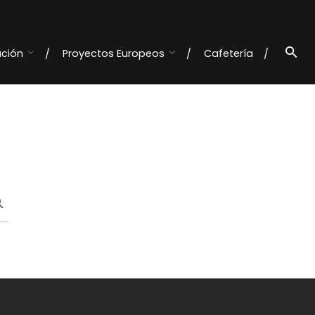
ación
Proyectos Europeos
Cafetería