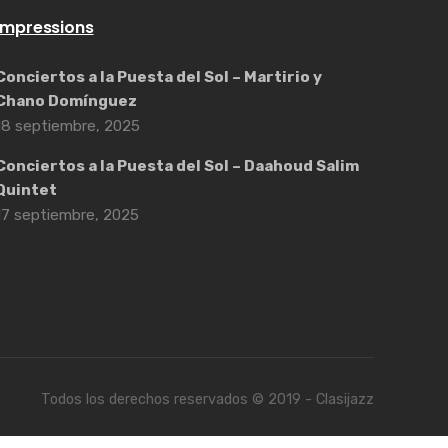
Impressions
Conciertos a la Puesta del Sol – Martirio y
Chano Domínguez
18 septiembre, 2025
Conciertos a la Puesta del Sol – Daahoud Salim
Quintet
17 septiembre, 2025
Todos los derechos reservados © 2019 - Clasijazz