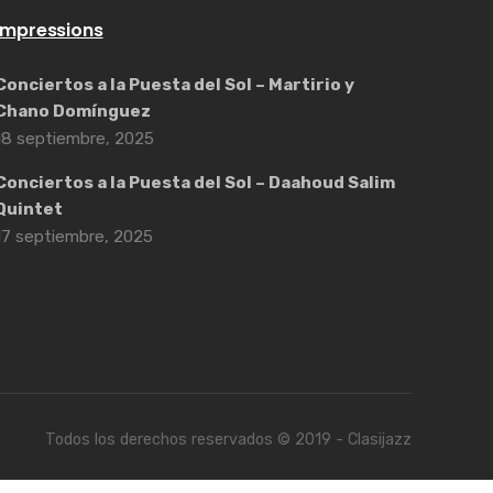
Impressions
Conciertos a la Puesta del Sol – Martirio y
Chano Domínguez
18 septiembre, 2025
Conciertos a la Puesta del Sol – Daahoud Salim
Quintet
17 septiembre, 2025
Todos los derechos reservados © 2019 - Clasijazz