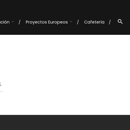
ación
Proyectos Europeos
Cafetería