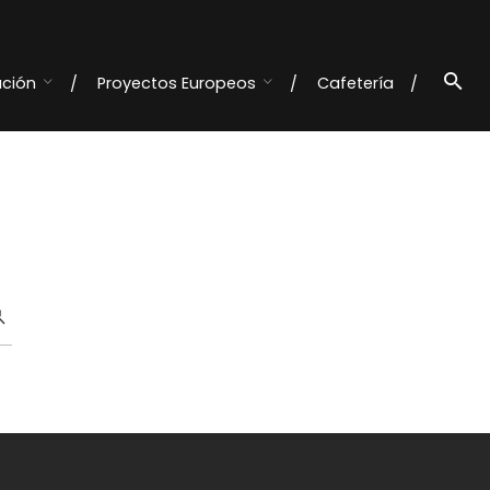
ación
Proyectos Europeos
Cafetería