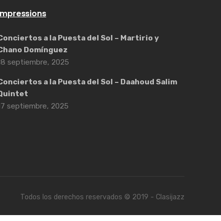
Impressions
Conciertos a la Puesta del Sol – Martirio y
Chano Domínguez
18 septiembre, 2025
Conciertos a la Puesta del Sol – Daahoud Salim
Quintet
17 septiembre, 2025
Todos los derechos reservados © 2019 - Clasijazz