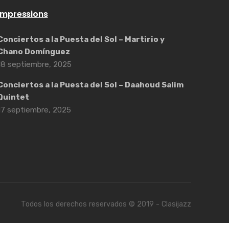
Impressions
Conciertos a la Puesta del Sol – Martirio y
Chano Domínguez
18 septiembre, 2025
Conciertos a la Puesta del Sol – Daahoud Salim
Quintet
17 septiembre, 2025
Todos los derechos reservados © 2019 - Clasijazz