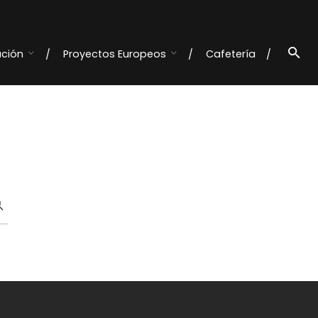
ación
Proyectos Europeos
Cafetería