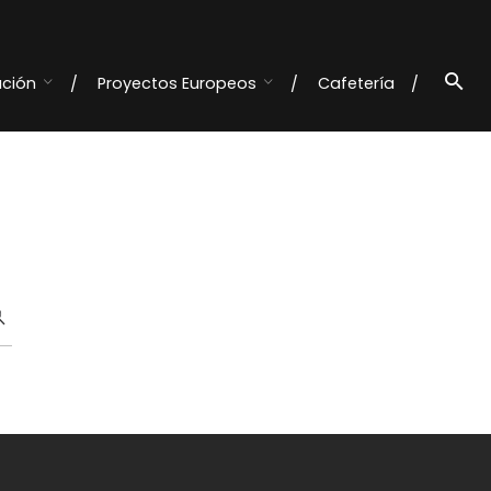
ación
Proyectos Europeos
Cafetería