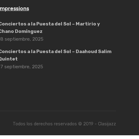
Impressions
Conciertos a la Puesta del Sol – Martirio y
Chano Domínguez
18 septiembre, 2025
Conciertos a la Puesta del Sol – Daahoud Salim
Quintet
17 septiembre, 2025
Todos los derechos reservados © 2019 - Clasijazz