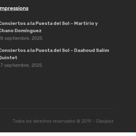
Impressions
Conciertos a la Puesta del Sol – Martirio y
Chano Domínguez
18 septiembre, 2025
Conciertos a la Puesta del Sol – Daahoud Salim
Quintet
17 septiembre, 2025
Todos los derechos reservados © 2019 - Clasijazz