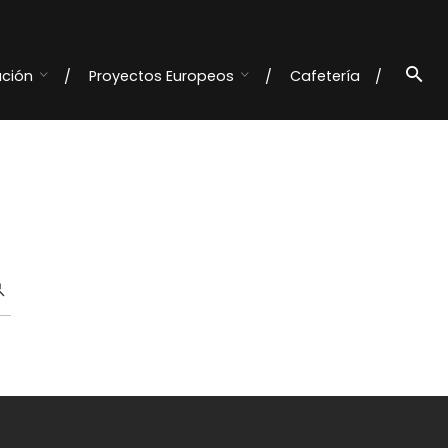
ación
Proyectos Europeos
Cafetería