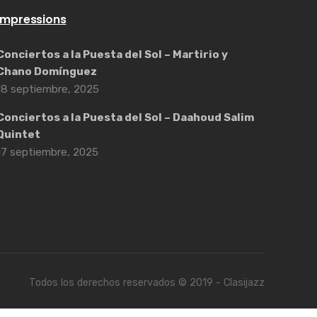
Impressions
Conciertos a la Puesta del Sol – Martirio y
Chano Domínguez
18 septiembre, 2025
Conciertos a la Puesta del Sol – Daahoud Salim
Quintet
17 septiembre, 2025
Todos los derechos reservados © 2019 - Clasijazz