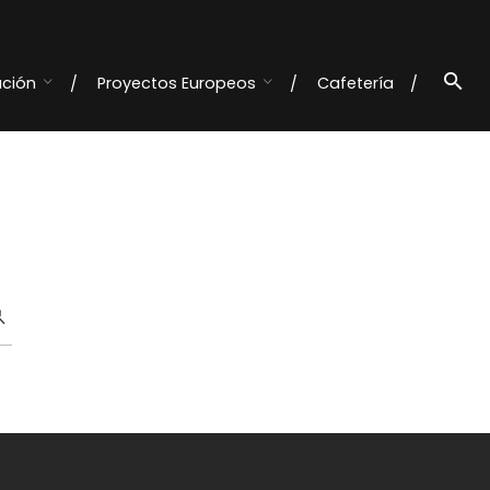
ación
Proyectos Europeos
Cafetería