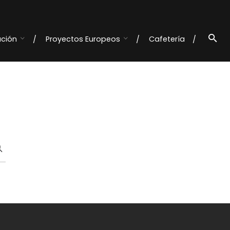
ación
Proyectos Europeos
Cafetería