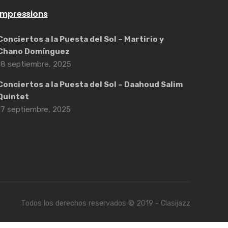
Impressions
Conciertos a la Puesta del Sol – Martirio y
Chano Domínguez
18 septiembre, 2025
Conciertos a la Puesta del Sol – Daahoud Salim
Quintet
17 septiembre, 2025
Todos los derechos reservados © 2019 - Clasijazz