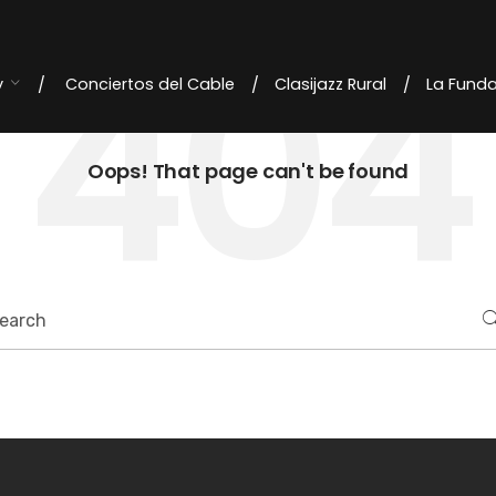
404
y
Conciertos del Cable
Clasijazz Rural
La Fund
Oops! That page can't be found