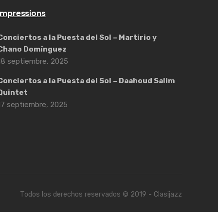
Impressions
Conciertos a la Puesta del Sol – Martirio y
Chano Domínguez
18 septiembre, 2025
Conciertos a la Puesta del Sol – Daahoud Salim
Quintet
17 septiembre, 2025
Todos los derechos reservados © 2019 - Clasijazz