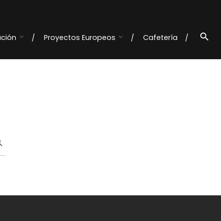
ación
Proyectos Europeos
Cafetería