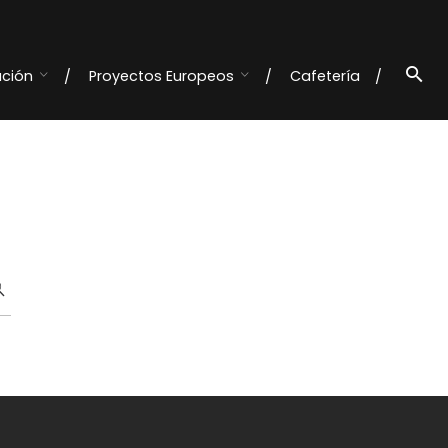
ación
Proyectos Europeos
Cafetería