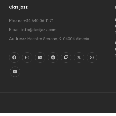
Clasijazz
Phone:
+34 640 06 11 71
Email:
info@clasijazz.com
Address:
Maestro Serrano, 9. 04004 Almería