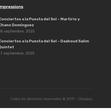
Impressions
Conciertos a la Puesta del Sol – Martirio y
Chano Domínguez
18 septiembre, 2025
Conciertos a la Puesta del Sol – Daahoud Salim
Quintet
17 septiembre, 2025
Todos los derechos reservados © 2019 - Clasijazz