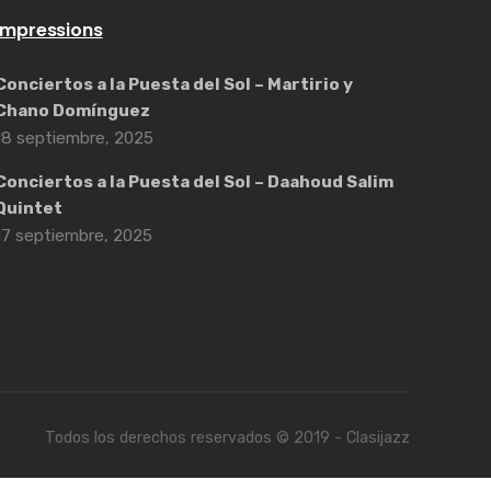
Impressions
Conciertos a la Puesta del Sol – Martirio y
Chano Domínguez
18 septiembre, 2025
Conciertos a la Puesta del Sol – Daahoud Salim
Quintet
17 septiembre, 2025
Todos los derechos reservados © 2019 - Clasijazz