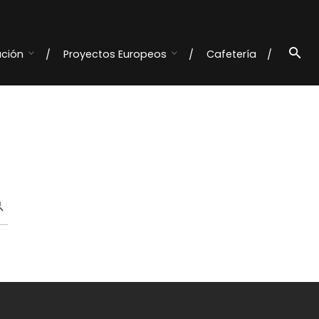
ación
Proyectos Europeos
Cafetería