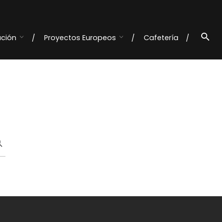
ación
Proyectos Europeos
Cafetería