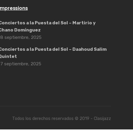
Impressions
Conciertos a la Puesta del Sol – Martirio y
Chano Domínguez
18 septiembre, 2025
Conciertos a la Puesta del Sol – Daahoud Salim
Quintet
17 septiembre, 2025
Todos los derechos reservados © 2019 - Clasijazz