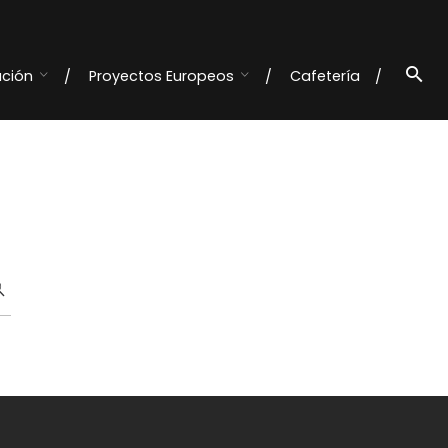
ación
Proyectos Europeos
Cafetería