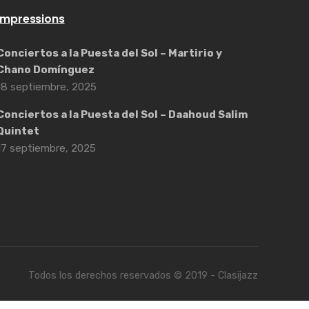
Impressions
Conciertos a la Puesta del Sol – Martirio y
Chano Domínguez
18 septiembre, 2025
Conciertos a la Puesta del Sol – Daahoud Salim
Quintet
17 septiembre, 2025
Todos los derechos reservados © 2019 - Clasijazz