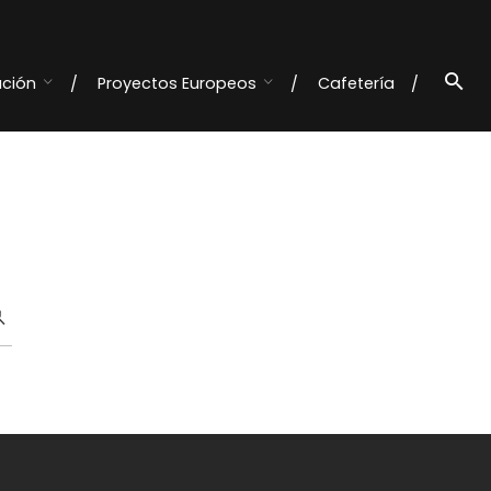
ación
Proyectos Europeos
Cafetería