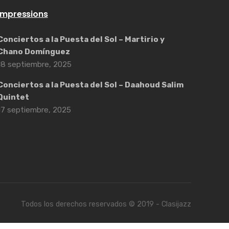
Impressions
Conciertos a la Puesta del Sol – Martirio y
Chano Domínguez
18 septiembre, 2025
Conciertos a la Puesta del Sol – Daahoud Salim
Quintet
17 septiembre, 2025
Todos los derechos reservados © 2019 - Clasijazz