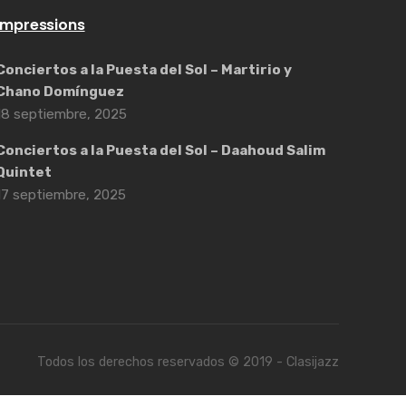
Impressions
Conciertos a la Puesta del Sol – Martirio y
Chano Domínguez
18 septiembre, 2025
Conciertos a la Puesta del Sol – Daahoud Salim
Quintet
17 septiembre, 2025
Todos los derechos reservados © 2019 - Clasijazz