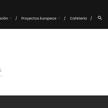
ación
Proyectos Europeos
Cafetería