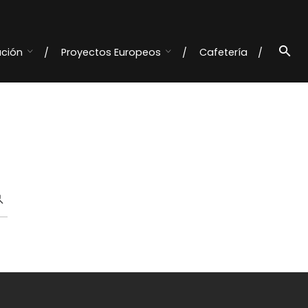
ación
Proyectos Europeos
Cafetería