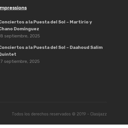
Impressions
Conciertos a la Puesta del Sol – Martirio y
Chano Domínguez
18 septiembre, 2025
Conciertos a la Puesta del Sol – Daahoud Salim
Quintet
17 septiembre, 2025
Todos los derechos reservados © 2019 - Clasijazz