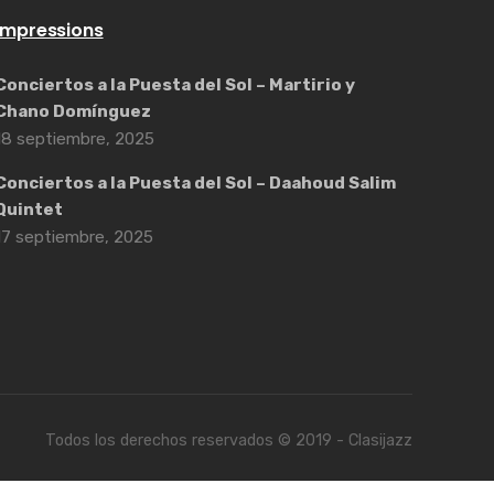
Impressions
Conciertos a la Puesta del Sol – Martirio y
Chano Domínguez
18 septiembre, 2025
Conciertos a la Puesta del Sol – Daahoud Salim
Quintet
17 septiembre, 2025
Todos los derechos reservados © 2019 - Clasijazz