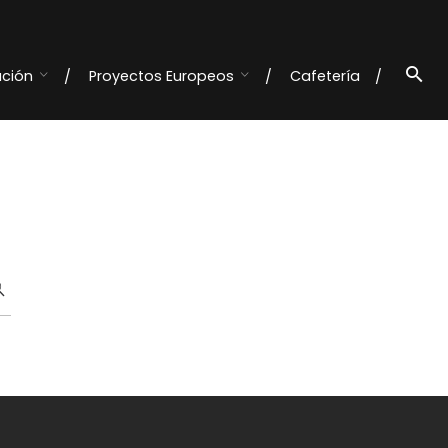
ación
Proyectos Europeos
Cafetería