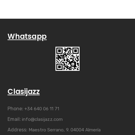
Whatsapp
Clasijazz
Phone:
+34 640 06 11 71
Email:
info@clasijazz.com
Address:
Maestro Serrano, 9. 04004 Almería