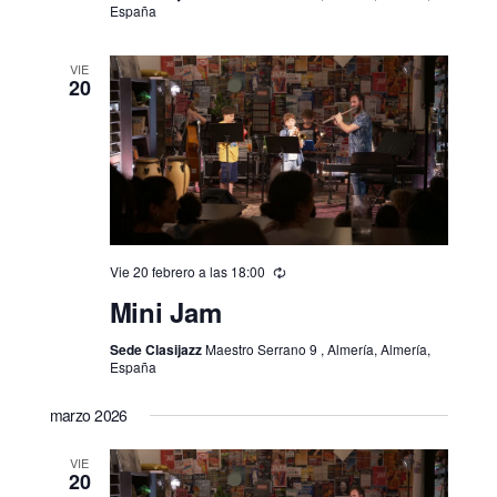
España
VIE
20
Vie 20 febrero a las 18:00
Mini Jam
Sede Clasijazz
Maestro Serrano 9 , Almería, Almería,
España
marzo 2026
VIE
20