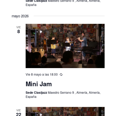
Sede Clasijazz
Maestro Serrano 9 , Almería, Almería,
España
mayo 2026
VIE
8
Vie 8 mayo a las 18:00
Mini Jam
Sede Clasijazz
Maestro Serrano 9 , Almería, Almería,
España
VIE
22