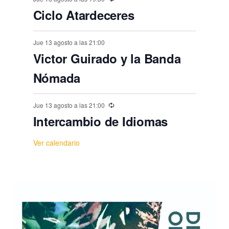
s
Ciclo Atardeceres
Jue 13 agosto a las 21:00
Victor Guirado y la Banda
Nómada
Jue 13 agosto a las 21:00
Intercambio de Idiomas
Ver calendario