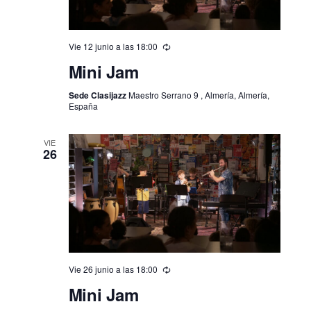
Vie 12 junio a las 18:00
Mini Jam
Sede Clasijazz
Maestro Serrano 9 , Almería, Almería,
España
VIE
26
Vie 26 junio a las 18:00
Mini Jam