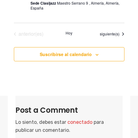
Sede Clasijazz
Maestro Serrano 9 , Almería, Almería,
España
Eventos
anterior(es)
Hoy
Eventos
siguiente(s)
Suscribirse al calendario
Post a Comment
Lo siento, debes estar
conectado
para
publicar un comentario.