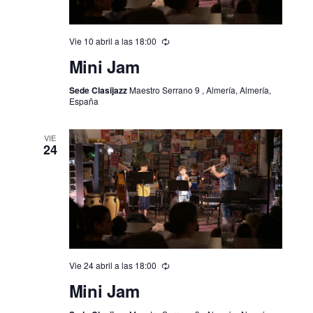
Vie 10 abril a las 18:00
Mini Jam
Sede Clasijazz
Maestro Serrano 9 , Almería, Almería,
España
VIE
24
Vie 24 abril a las 18:00
Mini Jam