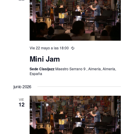
Vie 22 mayo a las 18:00
Mini Jam
Sede Clasijazz
Maestro Serrano 9 , Almería, Almería,
España
junio 2026
VIE
12