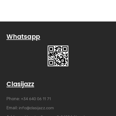
Whatsapp
Clasijazz
Phone:
+34 640 06 11 71
Email:
info@clasijazz.com