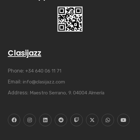
Clasijazz
Phone:
+34 640 06 11 71
Email:
info@clasijazz.com
Address:
Maestro Serrano, 9. 04004 Almería