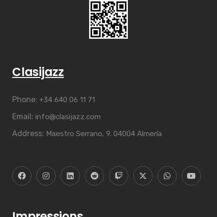
Clasijazz
Phone:
+34 640 06 11 71
Email:
info@clasijazz.com
Address:
Maestro Serrano, 9. 04004 Almería
Impressions