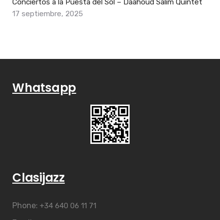
Conciertos a la Puesta del Sol – Daahoud Salim Quintet
17 septiembre, 2025
Whatsapp
Clasijazz
Phone:
+34 640 06 11 71