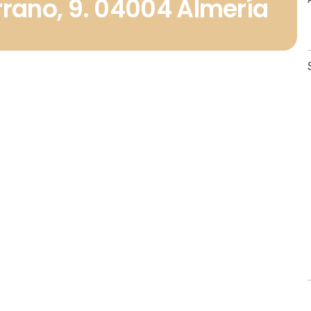
rrano, 9. 04004 Almería