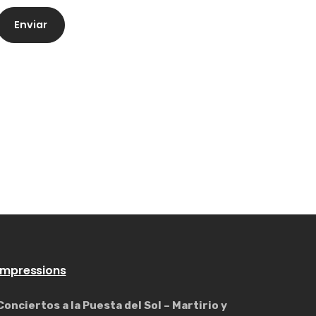
Impressions
Conciertos a la Puesta del Sol – Martirio y