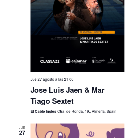
Jue 27 agosto a las 21:00
Jose Luis Jaen & Mar
Tiago Sextet
El Cable Inglés
Ctra. de Ronda, 19,, Almería, Spain
JUE
27