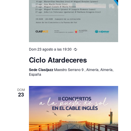
Dom 23 agosto a las 19:30
Ciclo Atardeceres
Sede Clasijazz
Maestro Serrano 9 , Almería, Almería,
España
DOM
23