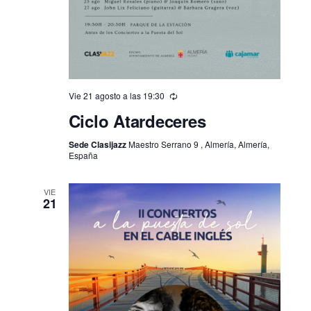
Vie 21 agosto a las 19:30
Ciclo Atardeceres
Sede Clasijazz
Maestro Serrano 9 , Almería, Almería,
España
VIE
21