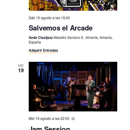
Sáb 15 agosto a las 19:00
Salvemos el Arcade
Sede Clasijazz
Maestro Serrano 9 , Almería, Almería,
España
Adquirir Entradas
MIÉ
19
Mié 19 agosto a las 22:00
Jam Session