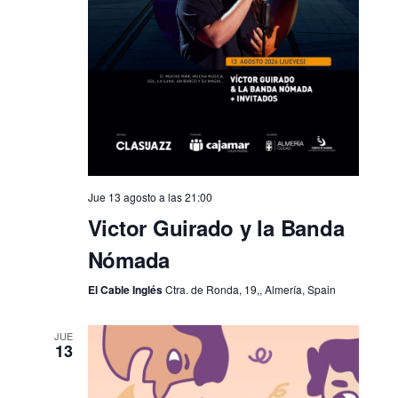
Jue 13 agosto a las 21:00
Victor Guirado y la Banda
Nómada
El Cable Inglés
Ctra. de Ronda, 19,, Almería, Spain
JUE
13