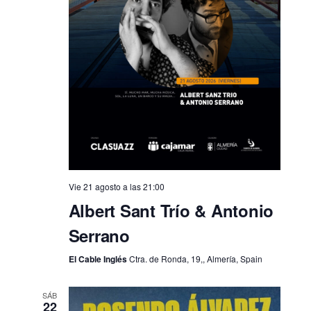
Vie 21 agosto a las 21:00
Albert Sant Trío & Antonio
Serrano
El Cable Inglés
Ctra. de Ronda, 19,, Almería, Spain
SÁB
22