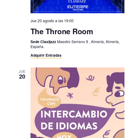
Jue 20 agosto a las 19:00
The Throne Room
Sede Clasijazz
Maestro Serrano 9 , Almería, Almería,
España
Adquirir Entradas
JUE
20