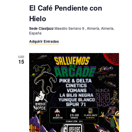
El Café Pendiente con
Hielo
Sede Clasijazz
Maestro Serrano 9 , Almería, Almería,
España
Adquirir Entradas
SÁB
15