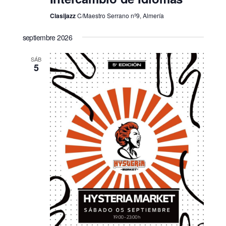
Clasijazz
C/Maestro Serrano nº9, Almería
septiembre 2026
SÁB
5