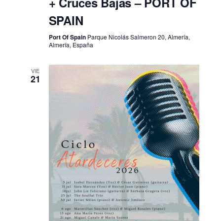
+ Cruces Bajas – PORT OF
SPAIN
Port Of Spain
Parque Nicolás Salmeron 20, Almería,
Almería, España
VIE
21