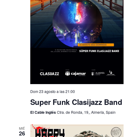
Dom 23 agosto a las 21:00
Super Funk Clasijazz Band
El Cable Inglés
Ctra. de Ronda, 19,, Almería, Spain
MIÉ
26