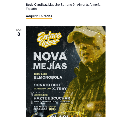
a
n
Sede Clasijazz
Maestro Serrano 9 , Almería, Almería,
y
España
t
v
Adquirir Entradas
o
i
SÁB
s
8
t
a
s
d
e
E
v
e
n