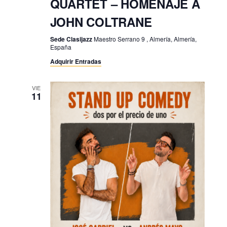
QUARTET – HOMENAJE A
JOHN COLTRANE
Sede Clasijazz
Maestro Serrano 9 , Almería, Almería,
España
Adquirir Entradas
VIE
11