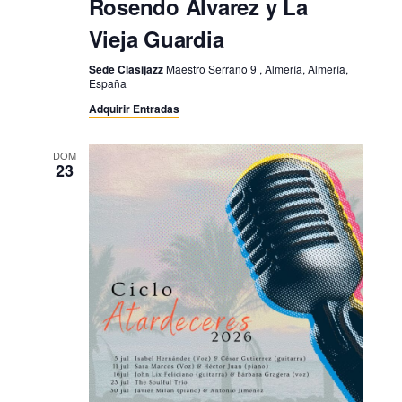
Rosendo Álvarez y La
Vieja Guardia
Sede Clasijazz
Maestro Serrano 9 , Almería, Almería,
España
Adquirir Entradas
DOM
23