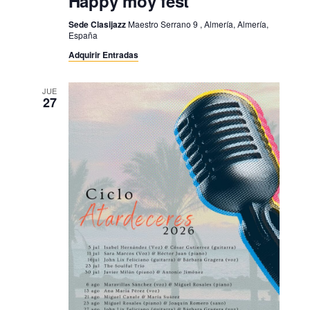
Happy moy fest
Sede Clasijazz
Maestro Serrano 9 , Almería, Almería,
España
Adquirir Entradas
JUE
27