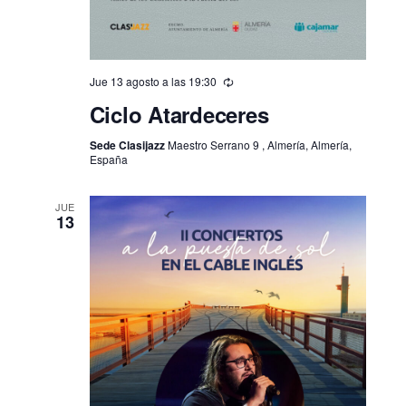
Jue 13 agosto a las 19:30
Ciclo Atardeceres
Sede Clasijazz
Maestro Serrano 9 , Almería, Almería,
España
JUE
13