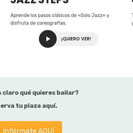
Aprende los pasos clásicos de «Solo Jazz» y
disfruta de coreografías.
¡QUIERO VER!
 claro qué quieres bailar?
erva tu plaza aquí.
Infórmate AQUÍ