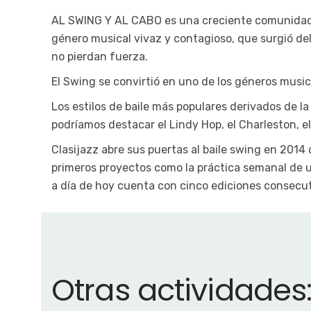
AL SWING Y AL CABO es una creciente comunidad de
género musical vivaz y contagioso, que surgió del 
no pierdan fuerza.
El Swing se convirtió en uno de los géneros music
Los estilos de baile más populares derivados de l
podríamos destacar el Lindy Hop, el Charleston, el
Clasijazz abre sus puertas al baile swing en 2014
primeros proyectos como la práctica semanal de uno
a día de hoy cuenta con cinco ediciones consecut
Otras actividades