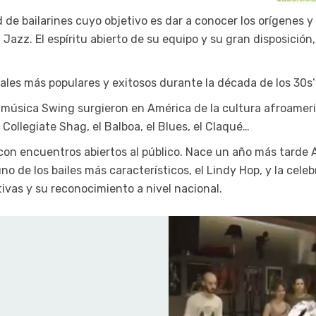
 bailarines cuyo objetivo es dar a conocer los orígenes y
Jazz. El espíritu abierto de su equipo y su gran disposición
ales más populares y exitosos durante la década de los 30s’
a música Swing surgieron en América de la cultura afroameri
 Collegiate Shag, el Balboa, el Blues, el Claqué…
 con encuentros abiertos al público. Nace un año más tarde A
 de los bailes más característicos, el Lindy Hop, y la celeb
ivas y su reconocimiento a nivel
nacional
.
: