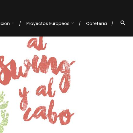
ación
Proyectos Europeos
Cafetería