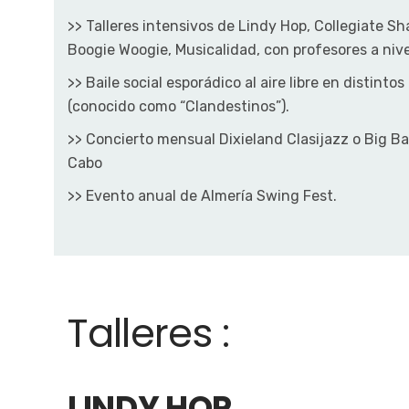
>> Talleres intensivos de Lindy Hop, Collegiate Sh
Boogie Woogie, Musicalidad, con profesores a nive
>> Baile social esporádico al aire libre en distinto
(conocido como “Clandestinos”).
>> Concierto mensual Dixieland Clasijazz o Big Ba
Cabo
>> Evento anual de Almería Swing Fest.
Talleres :
LINDY HOP