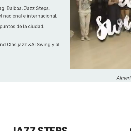
ag, Balboa, Jazz Steps,
l nacional e internacional.
s puntos de la ciudad,
nd Clasijazz &Al Swing y al
Almerí
JAZZ STEPS