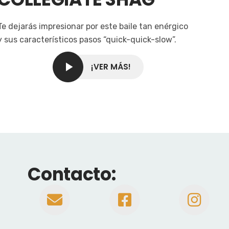
Te dejarás impresionar por este baile tan enérgico
y sus característicos pasos “quick-quick-slow”.
¡VER MÁS!
Contacto: