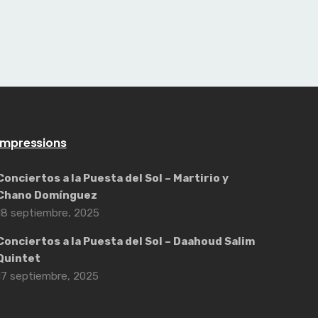
Impressions
Conciertos a la Puesta del Sol – Martirio y
Chano Domínguez
18 septiembre, 2025
Conciertos a la Puesta del Sol – Daahoud Salim
Quintet
17 septiembre, 2025