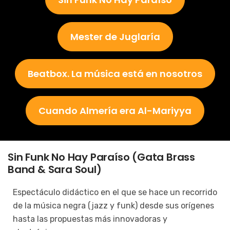
Mester de Juglaría
Beatbox. La música está en nosotros
Cuando Almería era Al-Mariyya
Sin Funk No Hay Paraíso (Gata Brass
Band & Sara Soul)
Espectáculo didáctico en el que se hace un recorrido
de la música negra (jazz y funk) desde sus orígenes
hasta las propuestas más innovadoras y