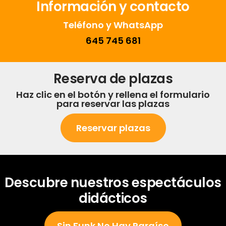
Información y contacto
Teléfono y WhatsApp
645 745 681
Reserva de plazas
Haz clic en el botón y rellena el formulario
para reservar las plazas
Reservar plazas
Descubre nuestros espectáculos
didácticos
Sin Funk No Hay Paraíso