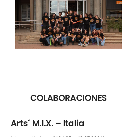
COLABORACIONES
Arts´ M.I.X. – Italia