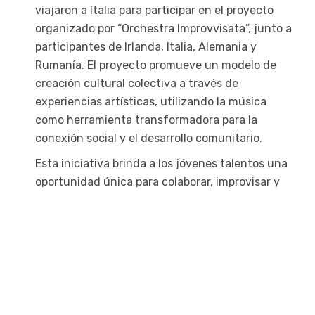
viajaron a Italia para participar en el proyecto
organizado por “Orchestra Improvvisata”, junto a
participantes de Irlanda, Italia, Alemania y
Rumanía. El proyecto promueve un modelo de
creación cultural colectiva a través de
experiencias artísticas, utilizando la música
como herramienta transformadora para la
conexión social y el desarrollo comunitario.
Esta iniciativa brinda a los jóvenes talentos una
oportunidad única para colaborar, improvisar y
crecer a través de la música, fortaleciendo los
lazos internacionales y mostrando la energía
creativa de la comunidad Clasijazz.