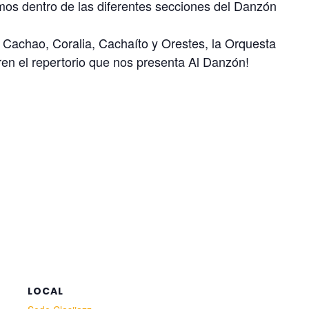
tmos dentro de las diferentes secciones del Danzón
 Cachao, Coralia, Cachaíto y Orestes, la Orquesta
ren el repertorio que nos presenta Al Danzón!
LOCAL