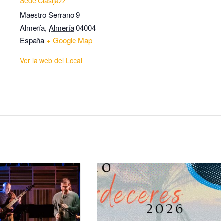
Sede Clasijazz
Maestro Serrano 9
Almería
,
Almería
04004
España
+ Google Map
Ver la web del Local