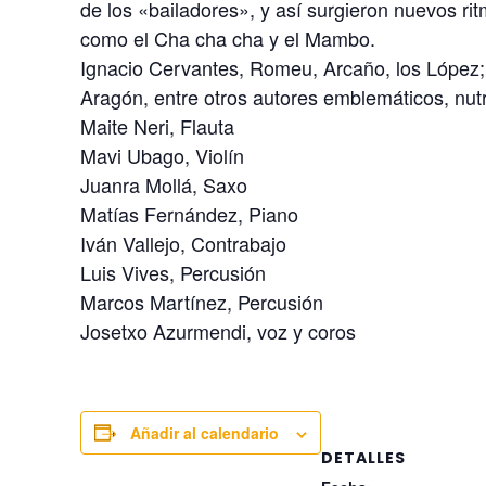
de los «bailadores», y así surgieron nuevos ri
como el Cha cha cha y el Mambo.
Ignacio Cervantes, Romeu, Arcaño, los López;
Aragón, entre otros autores emblemáticos, nut
Maite Neri, Flauta
Mavi Ubago, Violín
Juanra Mollá, Saxo
Matías Fernández, Piano
Iván Vallejo, Contrabajo
Luis Vives, Percusión
Marcos Martínez, Percusión
Josetxo Azurmendi, voz y coros
Añadir al calendario
DETALLES