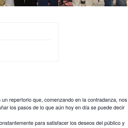
on un repertorio que, comenzando en la contradanza, nos
ar los pasos de lo que aún hoy en día se puede decir
onstantemente para satisfacer los deseos del público y