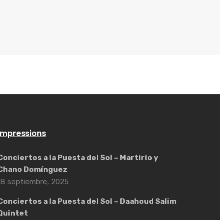
Impressions
Conciertos a la Puesta del Sol – Martirio y
Chano Domínguez
18 septiembre, 2025
Conciertos a la Puesta del Sol – Daahoud Salim
Quintet