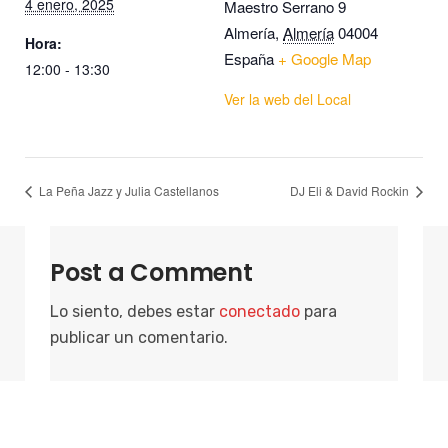
4 enero, 2025
Maestro Serrano 9
Almería
,
Almería
04004
Hora:
España
+ Google Map
12:00 - 13:30
Ver la web del Local
La Peña Jazz y Julia Castellanos
DJ Eli & David Rockin
Post a Comment
Lo siento, debes estar
conectado
para
publicar un comentario.