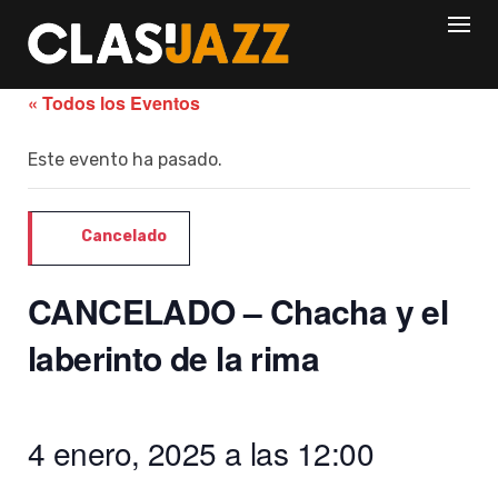
Skip
to
content
« Todos los Eventos
Este evento ha pasado.
Cancelado
CANCELADO – Chacha y el
laberinto de la rima
4 enero, 2025 a las 12:00