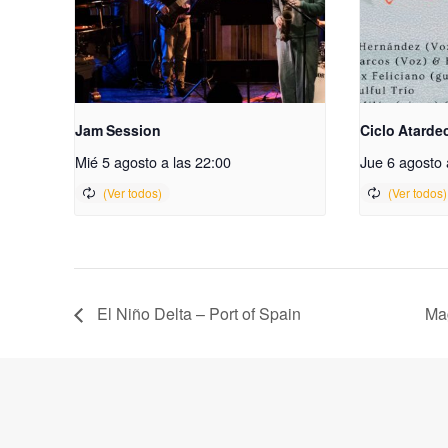
Jam Session
Ciclo Atarde
Mié 5 agosto a las 22:00
Jue 6 agosto 
El Niño Delta – Port of Spain
Mag