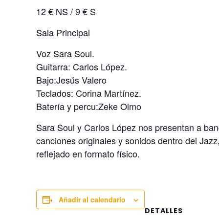
12 € NS / 9 € S
Sala Principal
Voz Sara Soul.
Guitarra: Carlos López.
Bajo:Jesús Valero
Teclados: Corina Martínez.
Batería y percu:Zeke Olmo
Sara Soul y Carlos López nos presentan a banda
canciones originales y sonidos dentro del Jazz
reflejado en formato físico.
Añadir al calendario
DETALLES