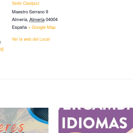
Sede Clasijazz
Maestro Serrano 9
Almería
,
Almería
04004
España
+ Google Map
Ver la web del Local
:
DE