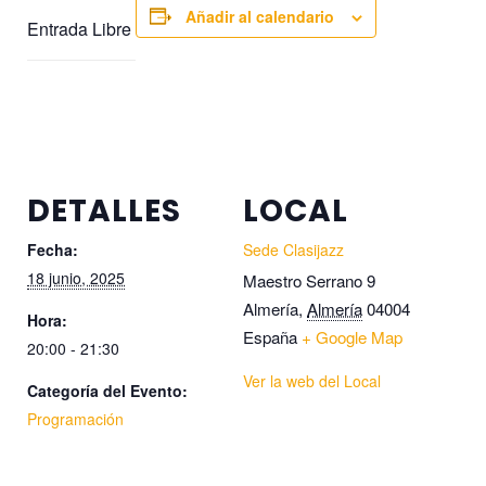
Añadir al calendario
Entrada Libre
DETALLES
LOCAL
Fecha:
Sede Clasijazz
18 junio, 2025
Maestro Serrano 9
Almería
,
Almería
04004
Hora:
España
+ Google Map
20:00 - 21:30
Ver la web del Local
Categoría del Evento:
Programación