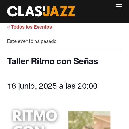
Skip
to
content
« Todos los Eventos
Este evento ha pasado.
Taller Ritmo con Señas
18 junio, 2025 a las 20:00