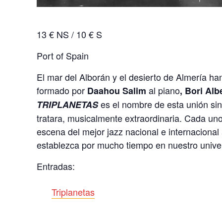
13 € NS / 10 € S
Port of Spain
El mar del Alborán y el desierto de Almería han
formado por
al piano
Daahou Salim
, Bori Al
es el nombre de esta unión sin
TRIPLANETAS
tratara, musicalmente extraordinaria. Cada uno
escena del mejor jazz nacional e internaciona
establezca por mucho tiempo en nuestro unive
Entradas:
Triplanetas