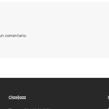
 un comentario.
Clasijazz