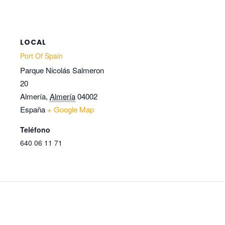
LOCAL
Port Of Spain
Parque Nicolás Salmeron
20
Almería
,
Almería
04002
España
+ Google Map
Teléfono
640 06 11 71