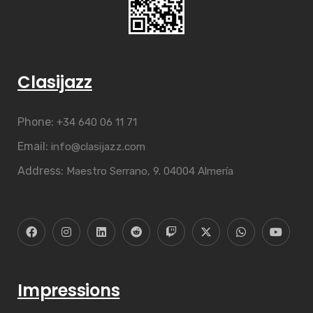
Clasijazz
Phone:
+34 640 06 11 71
Email:
info@clasijazz.com
Address:
Maestro Serrano, 9. 04004 Almería
Impressions