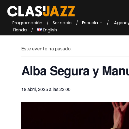
Skip
to
content
Programación
Ser socio
Escuela
Agenc
« Todos los Eventos
Tienda
English
Este evento ha pasado.
Alba Segura y Manu
18 abril, 2025 a las 22:00