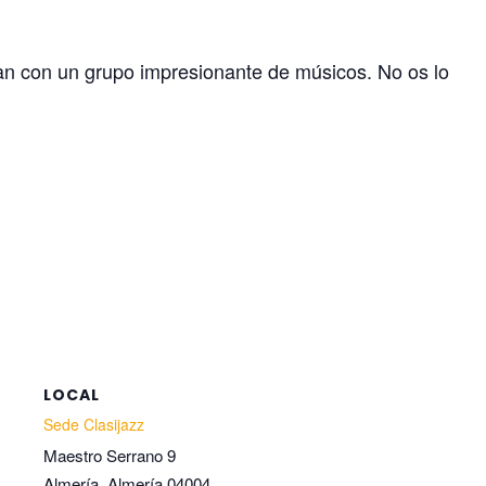
tan con un grupo impresionante de músicos. No os lo
LOCAL
Sede Clasijazz
Maestro Serrano 9
Almería
,
Almería
04004