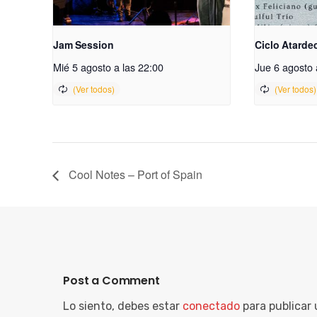
Jam Session
Ciclo Atarde
Mié 5 agosto a las 22:00
Jue 6 agosto 
Cool Notes – Port of Spain
Post a Comment
Lo siento, debes estar
conectado
para publicar