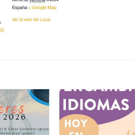
España
+ Google Map
Ver la web del Local
:
DE