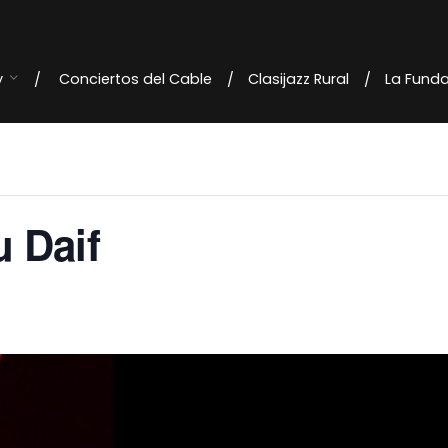
y
Conciertos del Cable
Clasijazz Rural
La Fund
 Daif