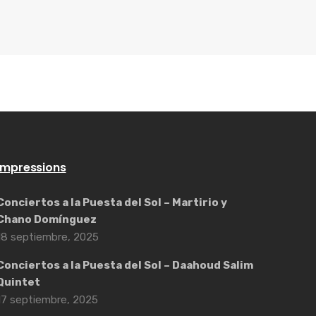
Impressions
Conciertos a la Puesta del Sol – Martirio y
Chano Domínguez
18 septiembre, 2025
Conciertos a la Puesta del Sol – Daahoud Salim
Quintet
17 septiembre, 2025