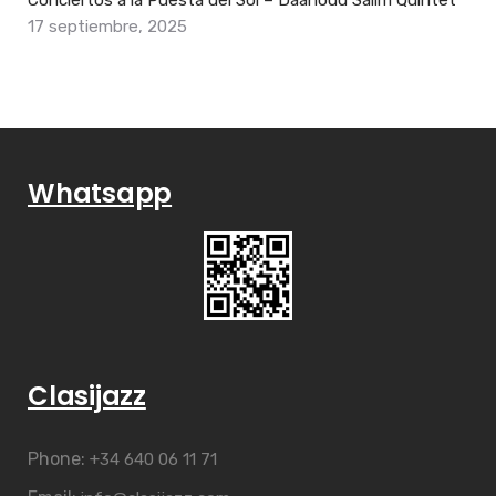
Conciertos a la Puesta del Sol – Daahoud Salim Quintet
17 septiembre, 2025
Whatsapp
Clasijazz
Phone:
+34 640 06 11 71