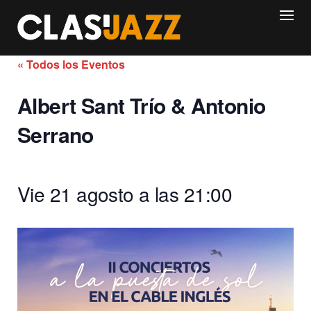
Skip
to
content
« Todos los Eventos
Albert Sant Trío & Antonio
Serrano
Vie 21 agosto a las 21:00