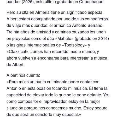
pueda» (2026), este último grabado en Copenhague.
Pero su cita en Almería tiene un significado especial.
Albert estará acompañado por uno de sus compañeros
de viaje más queridos: el armónico Antonio Serrano.
Treinta años de amistad y caminos cruzados los unen
en proyectos como el dúo «Mahalo» (grabado en 2014)
o las giras internacionales de «Tootsology» y
«Clazzical». Juntos han recorrido medio mundo, y
ahora vuelven a encontrarse para interpretar la música
de Albert.
Albert nos cuenta:
«Para mí es un punto culminante poder contar con
Antonio en esta ocasión tocando mi música. Él tiene la
capacidad de elevar todo lo que se le pone delante. Yo,
como compositor e improvisador, estoy en la mejor
situación porque nos conocemos mucho. Estoy seguro
de que será un concierto muy especial.»