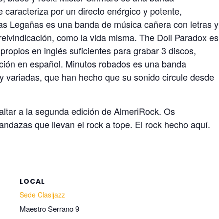
caracteriza por un directo enérgico y potente,
s Legañas es una banda de música cañera con letras y
 reivindicación, como la vida misma. The Doll Paradox es
ropios en inglés suficientes para grabar 3 discos,
ción en español. Minutos robados es una banda
y variadas, que han hecho que su sonido circule desde
faltar a la segunda edición de AlmeriRock. Os
ndazas que llevan el rock a tope. El rock hecho aquí.
LOCAL
Sede Clasijazz
Maestro Serrano 9