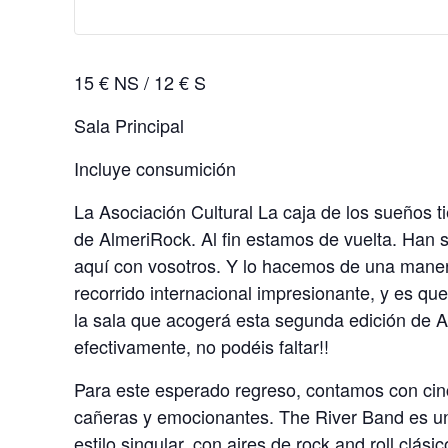
15 € NS / 12 € S
Sala Principal
Incluye consumición
La Asociación Cultural La caja de los sueños t
de AlmeriRock. Al fin estamos de vuelta. Han 
aquí con vosotros. Y lo hacemos de una maner
recorrido internacional impresionante, y es q
la sala que acogerá esta segunda edición de Al
efectivamente, no podéis faltar!!
Para este esperado regreso, contamos con cinco
cañeras y emocionantes. The River Band es un
estilo singular, con aires de rock and roll clás