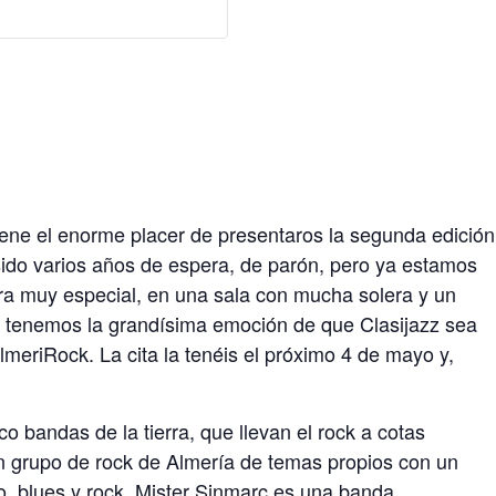
iene el enorme placer de presentaros la segunda edición
sido varios años de espera, de parón, pero ya estamos
a muy especial, en una sala con mucha solera y un
ue tenemos la grandísima emoción de que Clasijazz sea
meriRock. La cita la tenéis el próximo 4 de mayo y,
 bandas de la tierra, que llevan el rock a cotas
 grupo de rock de Almería de temas propios con un
ico, blues y rock. Mister Sinmarc es una banda