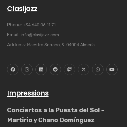
Clasijazz
Phone:
+34 640 06 11 71
Email:
info@clasijazz.com
Address:
Maestro Serrano, 9. 04004 Almería
Impressions
Conciertos a la Puesta del Sol –
Martirio y Chano Domínguez