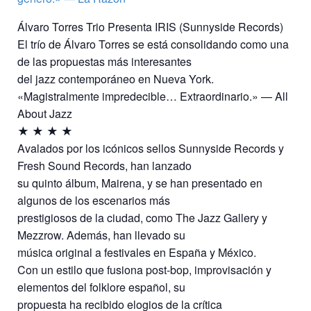
Álvaro Torres Trio Presenta IRIS (Sunnyside Records)
El trío de Álvaro Torres se está consolidando como una
de las propuestas más interesantes
del jazz contemporáneo en Nueva York.
«Magistralmente impredecible… Extraordinario.» — All
About Jazz
★ ★ ★ ★
Avalados por los icónicos sellos Sunnyside Records y
Fresh Sound Records, han lanzado
su quinto álbum, Mairena, y se han presentado en
algunos de los escenarios más
prestigiosos de la ciudad, como The Jazz Gallery y
Mezzrow. Además, han llevado su
música original a festivales en España y México.
Con un estilo que fusiona post-bop, improvisación y
elementos del folklore español, su
propuesta ha recibido elogios de la crítica