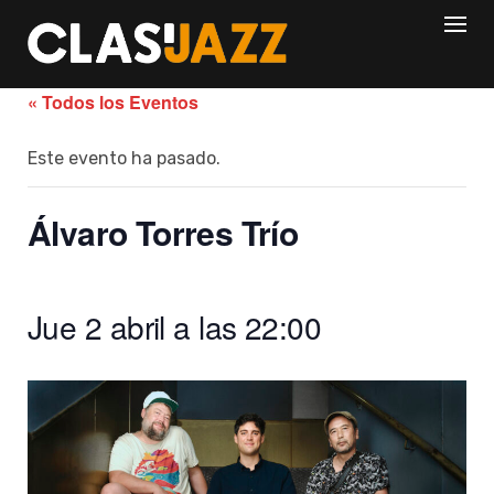
Skip
to
content
« Todos los Eventos
Este evento ha pasado.
Álvaro Torres Trío
Jue 2 abril a las 22:00