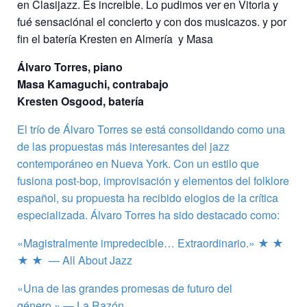
en Clasijazz. Es increible. Lo pudimos ver en Vitoria y
fué sensaciónal el concierto y con dos musicazos. y por
fin el batería Kresten en Almería y Masa
Álvaro Torres, piano
Masa Kamaguchi, contrabajo
Kresten Osgood, batería
El trío de Álvaro Torres se está consolidando como una
de las propuestas más interesantes del jazz
contemporáneo en Nueva York. Con un estilo que
fusiona post-bop, improvisación y elementos del folklore
español, su propuesta ha recibido elogios de la crítica
especializada. Álvaro Torres ha sido destacado como:
«Magistralmente impredecible… Extraordinario.» ★ ★
★ ★ — All About Jazz
«Una de las grandes promesas de futuro del
género.» — La Razón