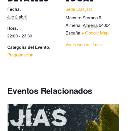
Fecha:
Sede Clasijazz
Jue 2 abril
Maestro Serrano 9
Almería
,
Almería
04004
Hora:
España
+ Google Map
22:00 - 23:30
Ver la web del Local
Categoría del Evento:
Programación
Eventos Relacionados