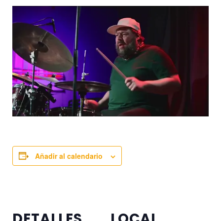
Añadir al calendario
DETALLES
LOCAL