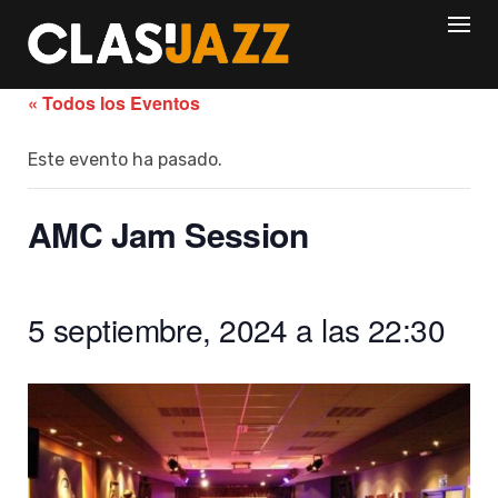
Skip
to
content
« Todos los Eventos
Este evento ha pasado.
AMC Jam Session
5 septiembre, 2024 a las 22:30