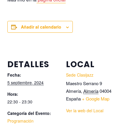
Añadir al calendario
DETALLES
LOCAL
Fecha:
Sede Clasijazz
5 septiembre, 2024
Maestro Serrano 9
Almería
,
Almería
04004
Hora:
España
+ Google Map
22:30 - 23:30
Ver la web del Local
Categoría del Evento:
Programación