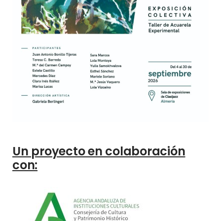
Un proyecto en colaboración
con: