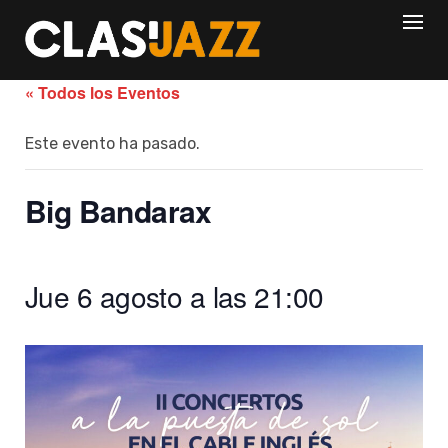
Skip
to
content
« Todos los Eventos
Este evento ha pasado.
Big Bandarax
Jue 6 agosto a las 21:00