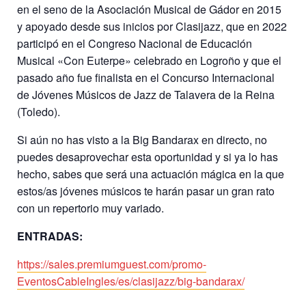
en el seno de la Asociación Musical de Gádor en 2015
y apoyado desde sus inicios por Clasijazz, que en 2022
participó en el Congreso Nacional de Educación
Musical «Con Euterpe» celebrado en Logroño y que el
pasado año fue finalista en el Concurso Internacional
de Jóvenes Músicos de Jazz de Talavera de la Reina
(Toledo).
Si aún no has visto a la Big Bandarax en directo, no
puedes desaprovechar esta oportunidad y si ya lo has
hecho, sabes que será una actuación mágica en la que
estos/as jóvenes músicos te harán pasar un gran rato
con un repertorio muy variado.
ENTRADAS:
https://sales.premiumguest.com/promo-
EventosCableIngles/es/clasijazz/big-bandarax/