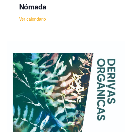
Nómada
Ver calendario