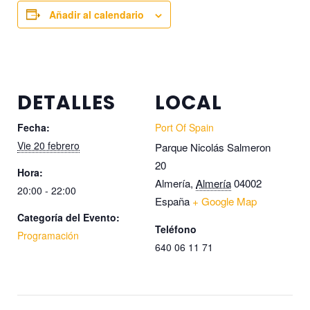
Añadir al calendario
DETALLES
LOCAL
Fecha:
Port Of Spain
Vie 20 febrero
Parque Nicolás Salmeron
20
Hora:
Almería
,
Almería
04002
20:00 - 22:00
España
+ Google Map
Categoría del Evento:
Teléfono
Programación
640 06 11 71