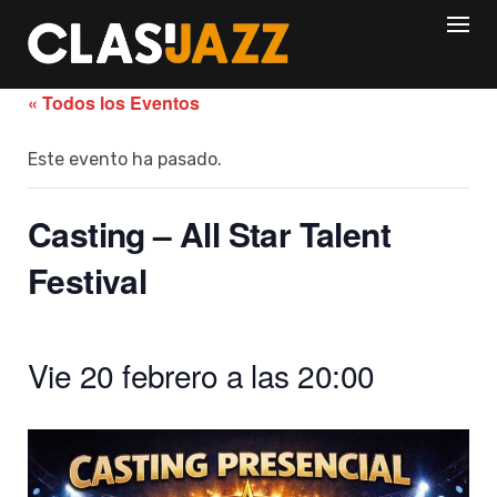
Skip
to
content
« Todos los Eventos
Este evento ha pasado.
Casting – All Star Talent
Festival
Vie 20 febrero a las 20:00