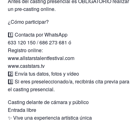
Antes del casting presencial es OBLIGATORIO realizar
un pre-casting online.
¿Cómo participar?
1️⃣ Contacta por WhatsApp
633 120 150 / 686 273 681 ó
Registro online:
www.allstarstalentfestival.com
www.caststars.tv
2️⃣ Envía tus datos, fotos y vídeo
3️⃣ Si eres preseleccionado/a, recibirás cita previa para
el casting presencial.
Casting delante de cámara y público
Entrada libre
✨ Vive una experiencia artística única