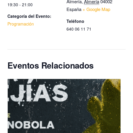
Almería
,
Almería
04002
19:30 - 21:00
España
+ Google Map
Categoría del Evento:
Teléfono
Programación
640 06 11 71
Eventos Relacionados