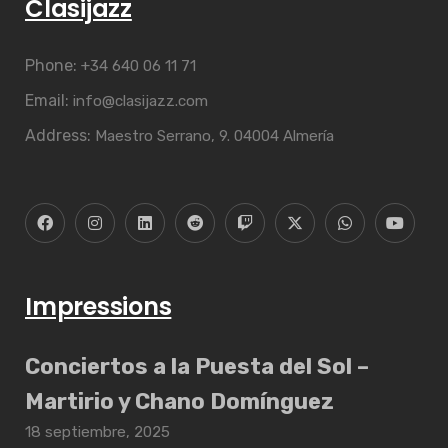
Clasijazz
Phone:
+34 640 06 11 71
Email:
info@clasijazz.com
Address:
Maestro Serrano, 9. 04004 Almería
Impressions
Conciertos a la Puesta del Sol –
Martirio y Chano Domínguez
18 septiembre, 2025