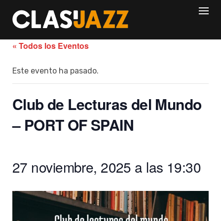
Skip
to
content
« Todos los Eventos
Este evento ha pasado.
Club de Lecturas del Mundo
– PORT OF SPAIN
27 noviembre, 2025 a las 19:30