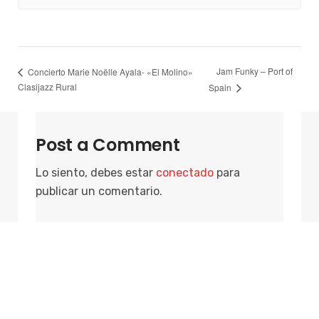
Jam Funky – Port of
Concierto Marie Noëlle Ayala- «El Molino»
Clasijazz Rural
Spain
Post a Comment
Lo siento, debes estar
conectado
para
publicar un comentario.