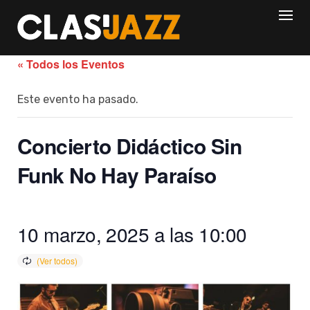
Skip
to
content
« Todos los Eventos
Este evento ha pasado.
Concierto Didáctico Sin
Funk No Hay Paraíso
10 marzo, 2025 a las 10:00