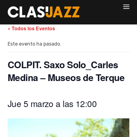
Skip
to
content
« Todos los Eventos
Este evento ha pasado.
COLPIT. Saxo Solo_Carles
Medina – Museos de Terque
Jue 5 marzo a las 12:00