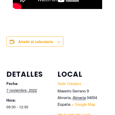
Añadir al calendario
DETALLES
LOCAL
Fecha:
Sede Clasijazz
7 noviembre, 2022
Maestro Serrano 9
Almería
,
Almería
04004
Hora:
España
+ Google Map
09:30 - 12:30
Ver la web del Local