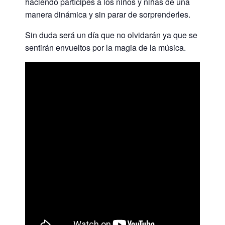
haciendo partícipes a los niños y niñas de una
manera dinámica y sin parar de sorprenderles.
Sin duda será un día que no olvidarán ya que se
sentirán envueltos por la magia de la música.