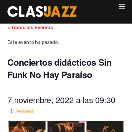
Skip
to
content
« Todos los Eventos
Este evento ha pasado.
Conciertos didácticos Sin
Funk No Hay Paraíso
7 noviembre, 2022 a las 09:30