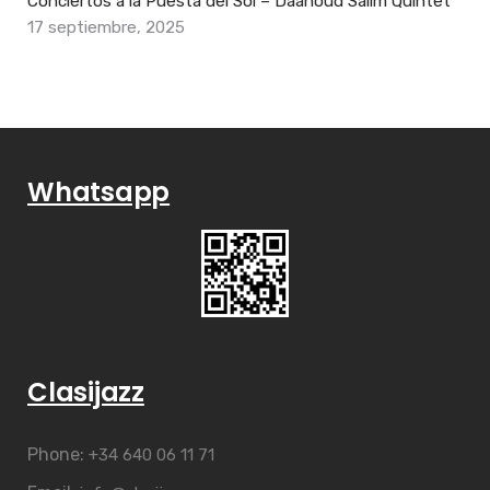
Conciertos a la Puesta del Sol – Daahoud Salim Quintet
17 septiembre, 2025
Whatsapp
Clasijazz
Phone:
+34 640 06 11 71