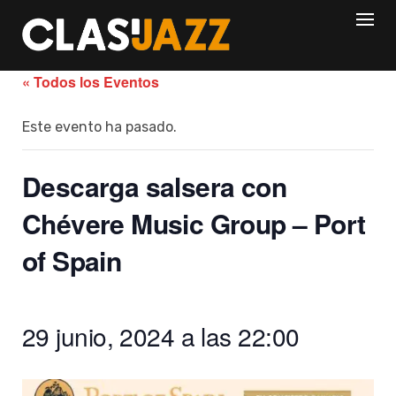
Skip
to
content
« Todos los Eventos
Este evento ha pasado.
Descarga salsera con
Chévere Music Group – Port
of Spain
29 junio, 2024 a las 22:00