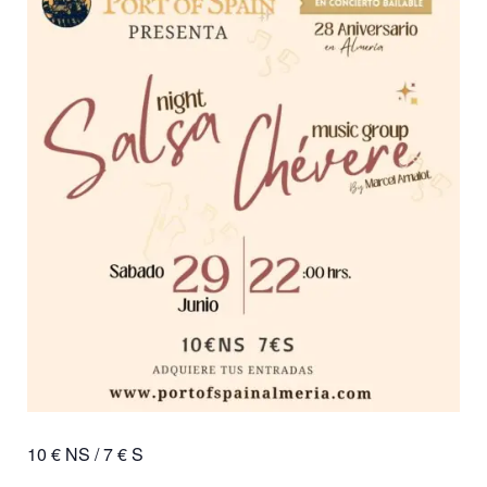
10 € NS / 7 € S