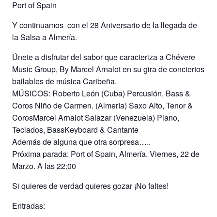
Port of Spain
Y continuamos con el 28 Aniversario de la llegada de
la Salsa a Almería.
Únete a disfrutar del sabor que caracteriza a Chévere
Music Group, By Marcel Arnalot en su gira de conciertos
bailables de música Caribeña.
MÚSICOS: Roberto León (Cuba) Percusión, Bass &
Coros Niño de Carmen. (Almería) Saxo Alto, Tenor &
CorosMarcel Arnalot Salazar (Venezuela) Piano,
Teclados, BassKeyboard & Cantante
Además de alguna que otra sorpresa…..
Próxima parada: Port of Spain, Almería. Viernes, 22 de
Marzo. A las 22:00
Si quieres de verdad quieres gozar ¡No faltes!
Entradas: