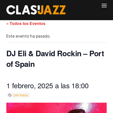
Skip
to
content
« Todos los Eventos
Este evento ha pasado.
DJ Eli & David Rockin – Port
of Spain
1 febrero, 2025 a las 18:00