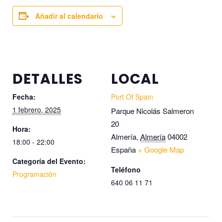
Añadir al calendario
DETALLES
LOCAL
Fecha:
Port Of Spain
1 febrero, 2025
Parque Nicolás Salmeron
20
Hora:
Almería
,
Almería
04002
18:00 - 22:00
España
+ Google Map
Categoría del Evento:
Teléfono
Programación
640 06 11 71