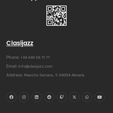
Clasijazz
Phone:
+34 640 06 11 71
Email:
info@clasijazz.com
Address:
Maestro Serrano, 9. 04004 Almería