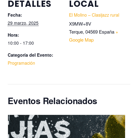
DETALLES
LOCAL
Fecha:
El Molino – Clasijazz rural
29 marzo, 2025
X9MW+8V
Terque
,
04569
España
+
Hora:
Google Map
10:00 - 17:00
Categoría del Evento:
Programación
Eventos Relacionados