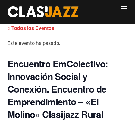
Skip
to
content
« Todos los Eventos
Este evento ha pasado.
Encuentro EmColectivo:
Innovación Social y
Conexión. Encuentro de
Emprendimiento – «El
Molino» Clasijazz Rural