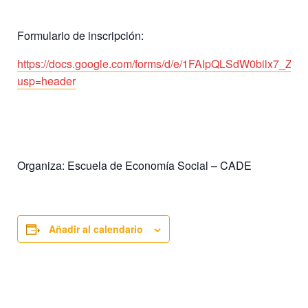
Formulario de inscripción:
https://docs.google.com/forms/d/e/1FAIpQLSdW0bilx7
usp=header
Organiza: Escuela de Economía Social – CADE
Añadir al calendario