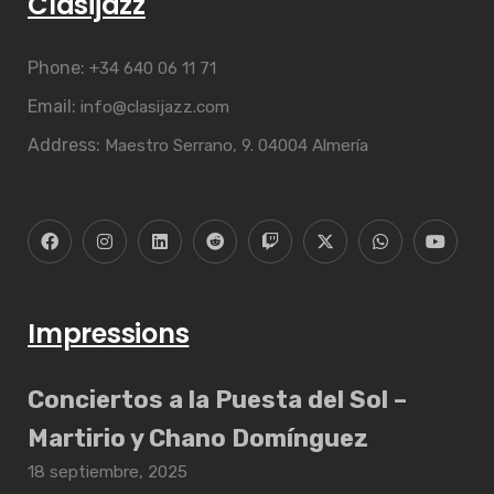
Clasijazz
Phone:
+34 640 06 11 71
Email:
info@clasijazz.com
Address:
Maestro Serrano, 9. 04004 Almería
Impressions
Conciertos a la Puesta del Sol –
Martirio y Chano Domínguez
18 septiembre, 2025