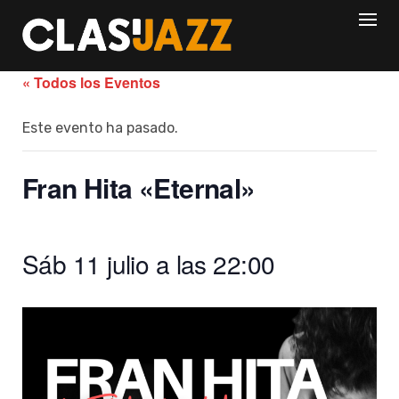
Skip
to
content
« Todos los Eventos
Este evento ha pasado.
Fran Hita «Eternal»
Sáb 11 julio a las 22:00