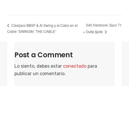
040 Hardcore: Spur 71
Clasijazz BBSF & Al Swing y al Cabo en el
Cable “SWINGIN´ THE CABLE”
+ Outta $pite
Post a Comment
Lo siento, debes estar
conectado
para
publicar un comentario.