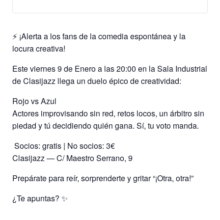
⚡ ¡Alerta a los fans de la comedia espontánea y la
locura creativa!
Este viernes 9 de Enero a las 20:00 en la Sala Industrial
de Clasijazz llega un duelo épico de creatividad:
Rojo vs Azul
Actores improvisando sin red, retos locos, un árbitro sin
piedad y tú decidiendo quién gana. Sí, tu voto manda.
️ Socios: gratis | No socios: 3€
Clasijazz — C/ Maestro Serrano, 9
Prepárate para reír, sorprenderte y gritar “¡Otra, otra!”
¿Te apuntas? ✨