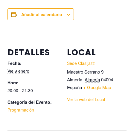
Añadir al calendario
DETALLES
LOCAL
Fecha:
Sede Clasijazz
Vie 9 enero
Maestro Serrano 9
Almería
,
Almería
04004
Hora:
España
+ Google Map
20:00 - 21:30
Ver la web del Local
Categoría del Evento:
Programación